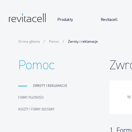
Produkty
Revitacell
Strona główna
Pomoc
Zwroty i reklamacje
Pomoc
Zwro
ZWROTY I REKLAMACJE
W 
FORMY PŁATNOŚCI
KOSZTY I FORMY DOSTAWY
1. Form