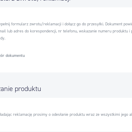
pełnij formularz zwrotu/reklamacji i dołącz go do przesyłki. Dokument powi
mail lub adres do korespondencji, nr telefonu, wskazanie numeru produktu i 
dy.
ór dokumentu
łanie produktu
ładając reklamację prosimy o odesłanie produktu wraz ze wszystkimi jego a