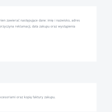
nien zawierać następujące dane: imię i nazwisko, adres
przyczyna reklamacji, data zakupu oraz wystąpienia
kcesoriami oraz kopią faktury zakupu.