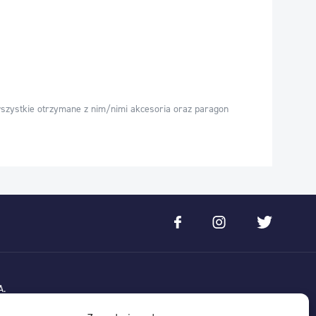
szystkie otrzymane z nim/nimi akcesoria oraz paragon
A.