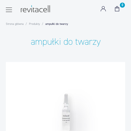
0
Strona główna
Produkty
ampułki do twarzy
ampułki do twarzy