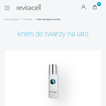
0
Strona główna
Produkty
krem do twarzy na lato
krem do twarzy na lato