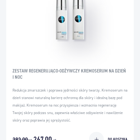
ZESTAW REGENERUJĄCO-ODŻYWCZY KREMOSERUM NA DZIEŃ
I NOC
Redukcja zmarszczek i poprawa jędrności skóry twarzy. Kremoserum na
dzień stanowi naturalną barierę ochronną dla skóry i idealną bazę pod
makijaż. Kremoserum na noc przyspiesza i wzmacnia regenerację
Twojej skóry podczas snu, zapewnia właściwe odżywienie i nawilżenie
skóry oraz poprawia jej sprężystość.
267,00
382,00
DO KOSZYKA