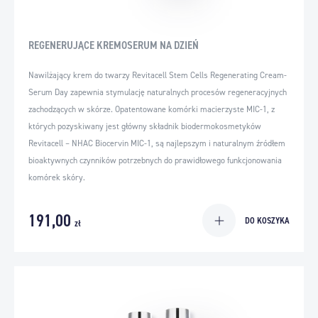
REGENERUJĄCE KREMOSERUM NA DZIEŃ
Nawilżający krem do twarzy Revitacell Stem Cells Regenerating Cream-
Serum Day zapewnia stymulację naturalnych procesów regeneracyjnych
zachodzących w skórze. Opatentowane komórki macierzyste MIC-1, z
których pozyskiwany jest główny składnik biodermokosmetyków
Revitacell – NHAC Biocervin MIC-1, są najlepszym i naturalnym źródłem
bioaktywnych czynników potrzebnych do prawidłowego funkcjonowania
komórek skóry.
191,00
DO KOSZYKA
zł