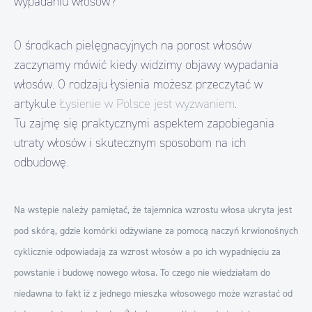
wypadaniu włosów?
O środkach pielęgnacyjnych na porost włosów
zaczynamy mówić kiedy widzimy objawy wypadania
włosów. O rodzaju łysienia możesz przeczytać w
artykule
Łysienie w Polsce jest wyzwaniem
.
Tu zajmę się praktycznymi aspektem zapobiegania
utraty włosów i skutecznym sposobom na ich
odbudowę.
Na wstępie należy pamiętać, że tajemnica wzrostu włosa ukryta jest
pod skórą, gdzie komórki odżywiane za pomocą naczyń krwionośnych
cyklicznie odpowiadają za wzrost włosów a po ich wypadnięciu za
powstanie i budowę nowego włosa. To czego nie wiedziałam do
niedawna to fakt iż z jednego mieszka włosowego może wzrastać od