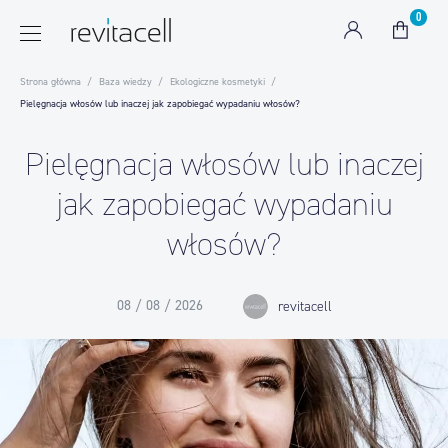
0
Strona główna
Baza wiedzy
Ekologiczne kosmetyki
Pielęgnacja włosów lub inaczej jak zapobiegać wypadaniu włosów?
Pielęgnacja włosów lub inaczej
jak zapobiegać wypadaniu
włosów?
08 / 08 / 2026
revitacell