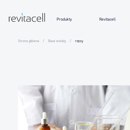
Produkty
Revitacell
Strona główna
Baza wiedzy
rzęsy